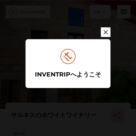
JA
INVENTRIPへようこそ
サルネスのホワイトワイナリー
ボデガ