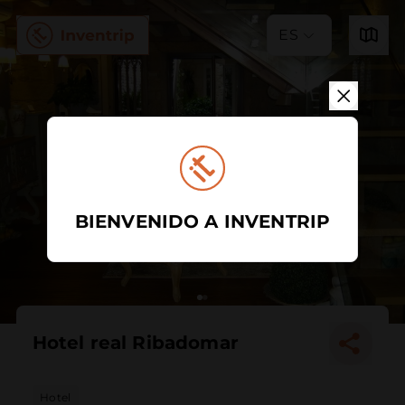
ES
BIENVENIDO A INVENTRIP
Hotel real Ribadomar
Hotel