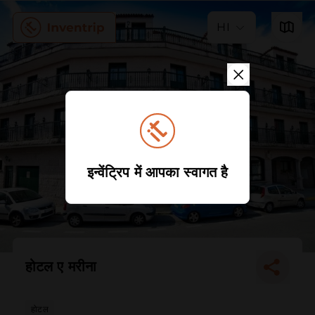
HI
इन्वेंट्रिप में आपका स्वागत है
होटल ए मरीना
होटल