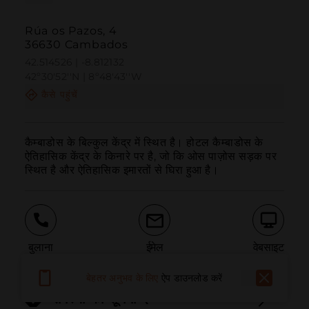
Rúa os Pazos, 4
36630 Cambados
42.514526 | -8.812132
42º30'52''N | 8º48'43''W
कैसे पहुंचें
कैम्बाडोस के बिल्कुल केंद्र में स्थित है। होटल कैम्बाडोस के 
ऐतिहासिक केंद्र के किनारे पर है, जो कि ओस पाज़ोस सड़क पर 
स्थित है और ऐतिहासिक इमारतों से घिरा हुआ है।
बुलाना
ईमेल
वेबसाइट
बेहतर अनुभव के लिए
ऐप डाउनलोड करें
समस्या की सूचना दें