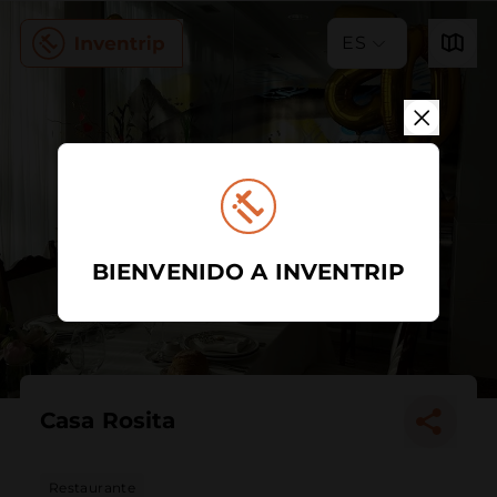
ES
BIENVENIDO A INVENTRIP
Casa Rosita
Restaurante