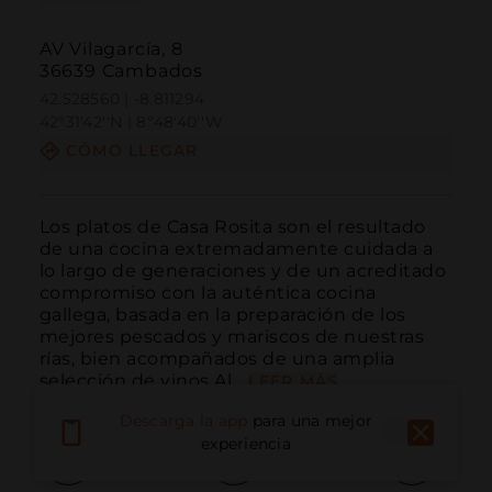
AV Vilagarcía, 8
36639 Cambados
42.528560 | -8.811294
42º31'42''N | 8º48'40''W
CÓMO LLEGAR
Los platos de Casa Rosita son el resultado 
de una cocina extremadamente cuidada a 
lo largo de generaciones y de un acreditado 
compromiso con la auténtica cocina 
gallega, basada en la preparación de los 
mejores pescados y mariscos de nuestras 
rías, bien acompañados de una amplia 
selección de vinos Al...
LEER MÁS
Descarga la app
para una mejor
experiencia