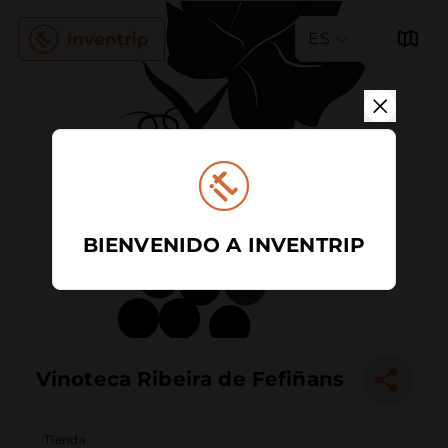
ES
BIENVENIDO A INVENTRIP
Vinoteca Ribeira de Fefiñans
Tienda