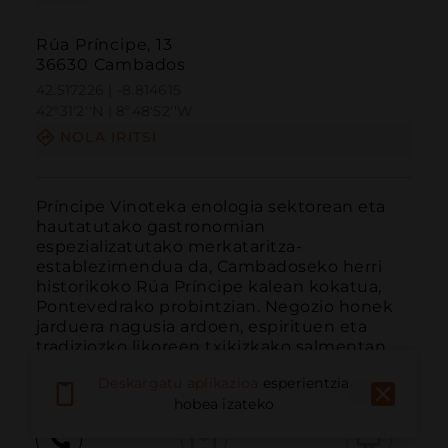
Rúa Príncipe, 13
36630 Cambados
42.517226 | -8.814615
42º31'2''N | 8º48'52''W
NOLA IRITSI
Príncipe Vinoteka enologia sektorean eta 
hautatutako gastronomian 
espezializatutako merkataritza-
establezimendua da, Cambadoseko herri 
historikoko Rúa Príncipe kalean kokatua, 
Pontevedrako probintzian. Negozio honek 
jarduera nagusia ardoen, espirituen eta 
tradiziozko likoreen txikizkako salmentan 
du...
GEHIAGO IRAKURRI
Deskargatu aplikazioa
esperientzia
hobea izateko