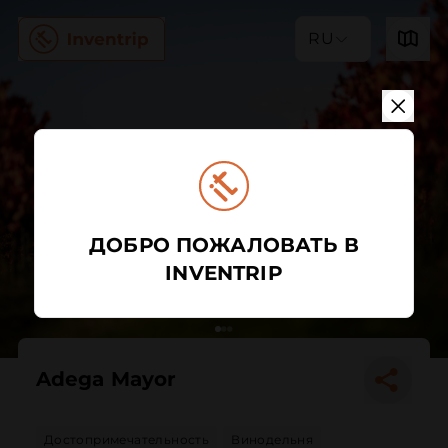
RU
ДОБРО ПОЖАЛОВАТЬ В
INVENTRIP
Adega Mayor
Достопримечательность
Винодельня