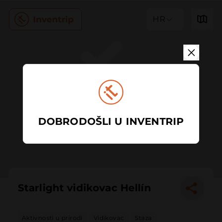
HR
DOBRODOŠLI U INVENTRIP
Starlight vidikovac Hellín
Aktivnosti u prirodi
Vidikovac
Staza