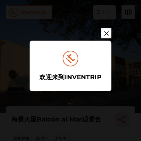
ZH
欢迎来到INVENTRIP
海景大厦Balcón al Mar观景台
民用建筑
瞭望台
游客中心