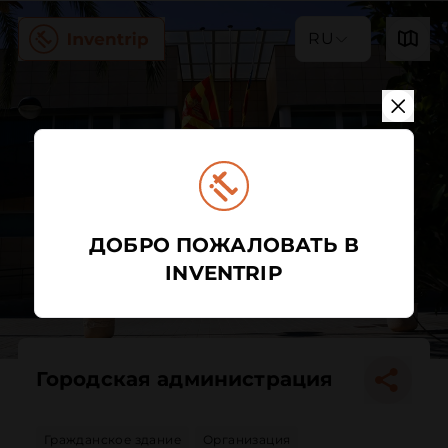
RU
ДОБРО ПОЖАЛОВАТЬ В
INVENTRIP
Городская администрация
Гражданское здание
Организация