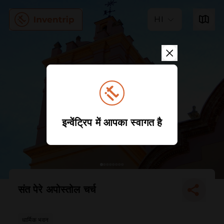
HI
इन्वेंट्रिप में आपका स्वागत है
संत पेरे अपोस्तोल चर्च
धार्मिक भवन