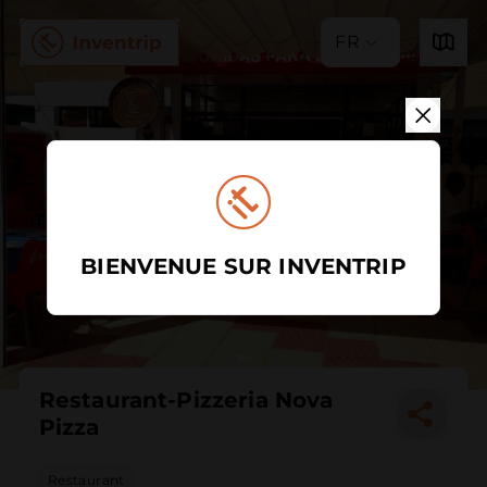
FR
BIENVENUE SUR INVENTRIP
Restaurant-Pizzeria Nova
Pizza
Restaurant