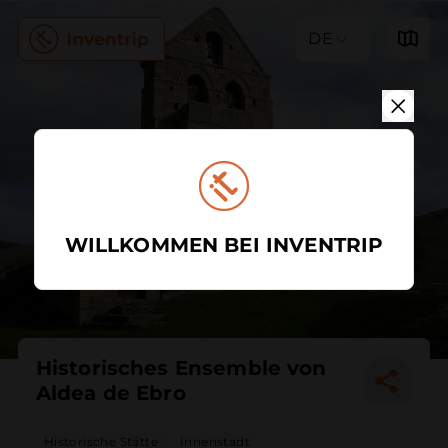
DE
WILLKOMMEN BEI INVENTRIP
Historisches Ensemble von
Aldea de Ebro
Historische Stätte
Innenstadt