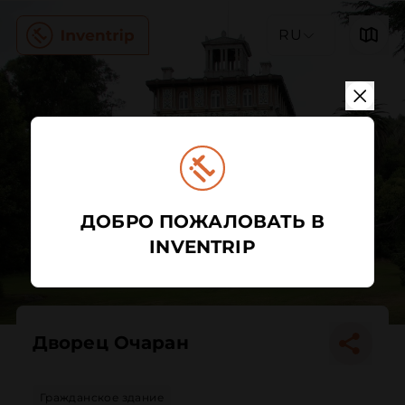
RU
ДОБРО ПОЖАЛОВАТЬ В
INVENTRIP
Дворец Очаран
Гражданское здание