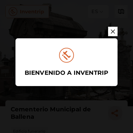
ES
BIENVENIDO A INVENTRIP
Cementerio Municipal de
Ballena
Edificio funerario