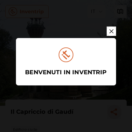
IT
BENVENUTI IN INVENTRIP
Il Capriccio di Gaudí
Edificio civile