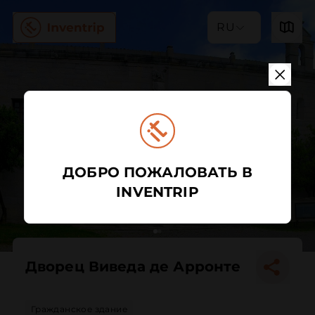
RU
ДОБРО ПОЖАЛОВАТЬ В
INVENTRIP
Дворец Виведа де Арронте
Гражданское здание