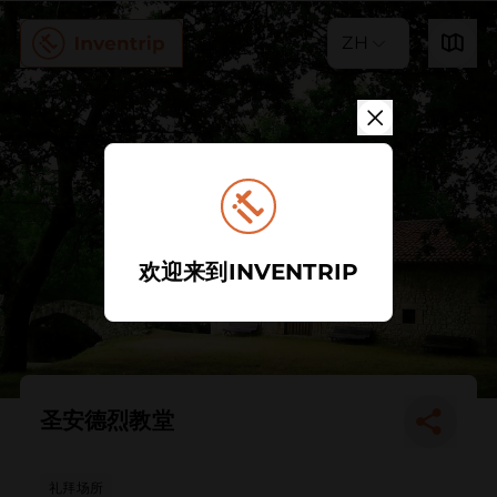
ZH
欢迎来到INVENTRIP
圣安德烈教堂
礼拜场所