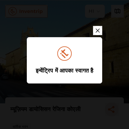
HI
इन्वेंट्रिप में आपका स्वागत है
म्यूज़ियम डायोसिसन रेजिना कोएली
धार्मिक भवन