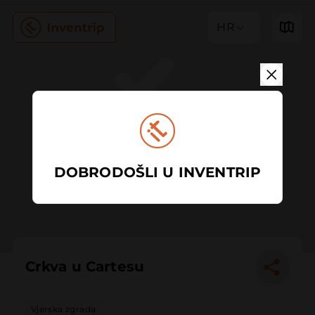
HR
DOBRODOŠLI U INVENTRIP
Crkva u Cartesu
Vjerska zgrada