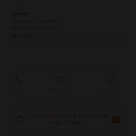
Laredo
43.414564 | -3.430558
43º24'52''N | 3º25'50''W
行き方
-
呼ぶ
電子メール
ウェブサイト
問題を報告する
より良い体験のために
アプリをダウンロ
ードしてください