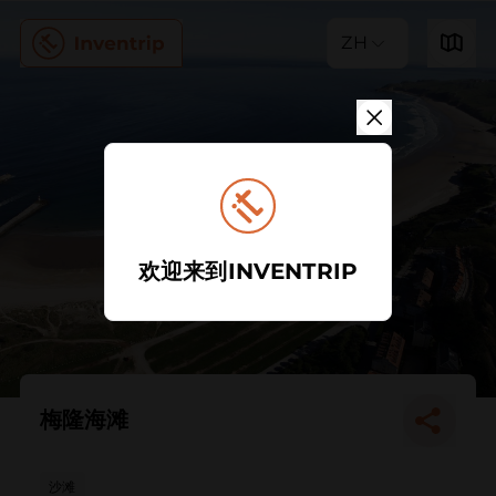
ZH
欢迎来到INVENTRIP
梅隆海滩
沙滩