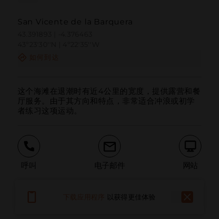
San Vicente de la Barquera
43.391893 | -4.376463
43º23'30''N | 4º22'35''W
如何到达
这个海滩在退潮时有近4公里的宽度，提供露营和餐
厅服务。由于其方向和特点，非常适合冲浪或初学
者练习这项运动。
呼叫
电子邮件
网站
下载应用程序
以获得更佳体验
报告问题