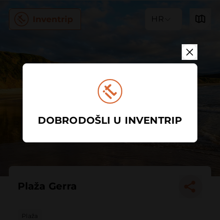
HR
DOBRODOŠLI U INVENTRIP
Plaža Gerra
Plaža