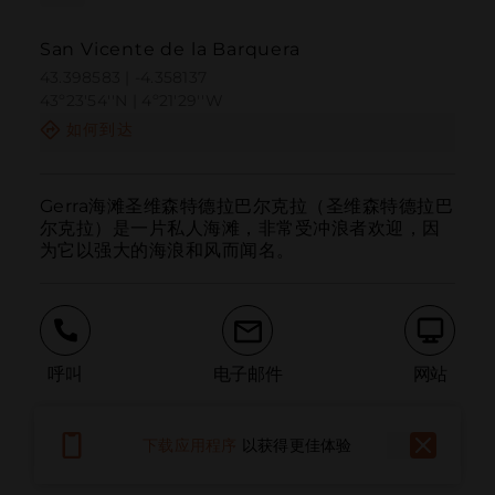
San Vicente de la Barquera
43.398583 | -4.358137
43º23'54''N | 4º21'29''W
如何到达
Gerra海滩圣维森特德拉巴尔克拉（圣维森特德拉巴
尔克拉）是一片私人海滩，非常受冲浪者欢迎，因
为它以强大的海浪和风而闻名。
呼叫
电子邮件
网站
下载应用程序
以获得更佳体验
报告问题