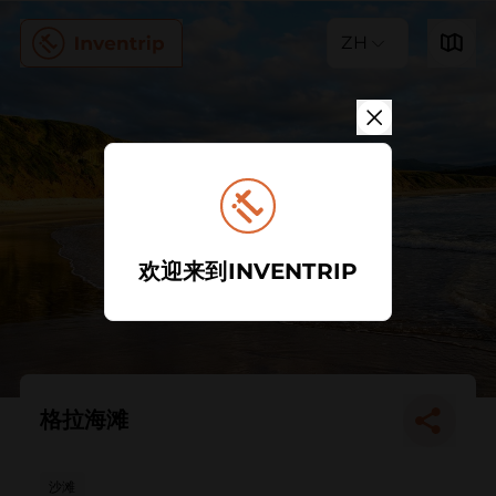
ZH
欢迎来到INVENTRIP
格拉海滩
沙滩