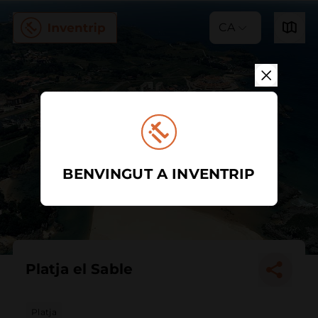
CA
BENVINGUT A INVENTRIP
Platja el Sable
Platja