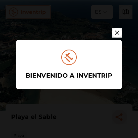
ES
BIENVENIDO A INVENTRIP
Playa el Sable
Playa