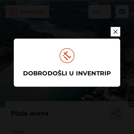
HR
DOBRODOŠLI U INVENTRIP
Plaža Arena
Plaža