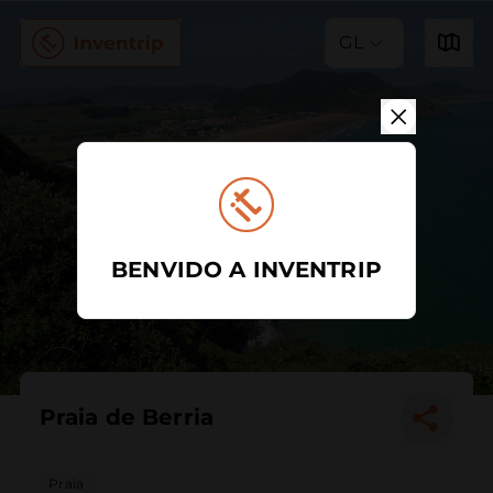
GL
BENVIDO A INVENTRIP
Praia de Berria
Praia