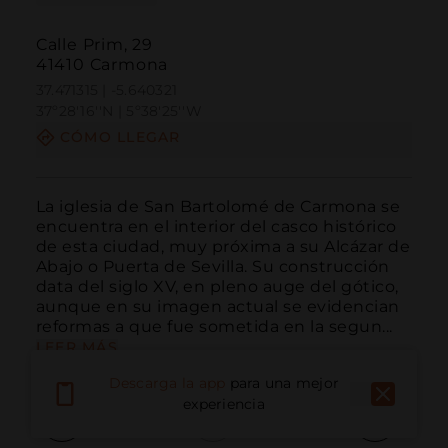
Calle Prim, 29
41410 Carmona
37.471315 | -5.640321
37º28'16''N | 5º38'25''W
CÓMO LLEGAR
La iglesia de San Bartolomé de Carmona se 
encuentra en el interior del casco histórico 
de esta ciudad, muy próxima a su Alcázar de 
Abajo o Puerta de Sevilla. Su construcción 
data del siglo XV, en pleno auge del gótico, 
aunque en su imagen actual se evidencian  
reformas a que fue sometida en la segun...
LEER MÁS
Descarga la app
para una mejor
experiencia