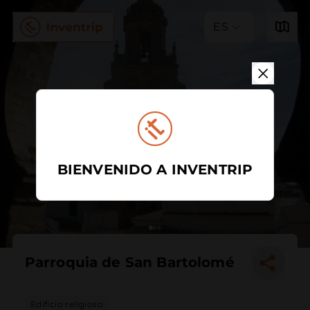
ES
BIENVENIDO A INVENTRIP
Parroquia de San Bartolomé
Edificio religioso