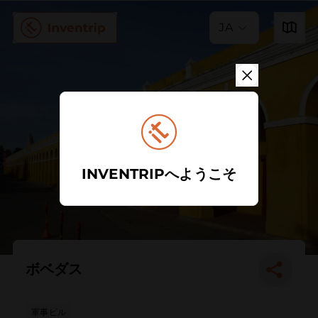
JA
INVENTRIPへようこそ
ボベダス
軍事ビル