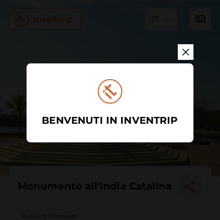
IT
BENVENUTI IN INVENTRIP
Monumento all'India Catalina
Punto d'interesse