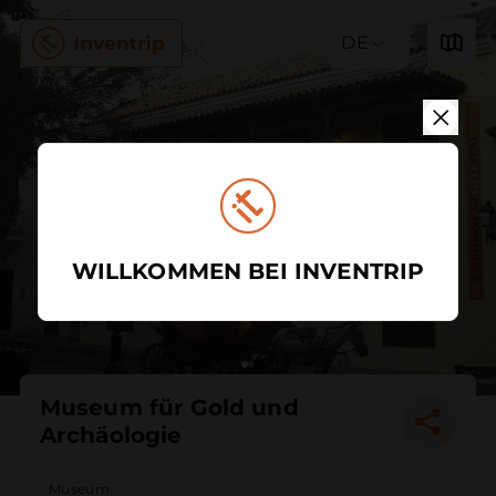
DE
WILLKOMMEN BEI INVENTRIP
Museum für Gold und
Archäologie
Museum