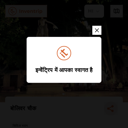
HI
इन्वेंट्रिप में आपका स्वागत है
बोलिवर चौक
सिविल भवन