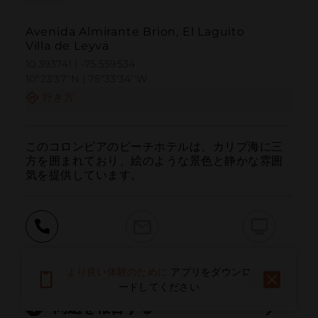
Avenida Almirante Brion, El Laguito
Villa de Leyva
10.393741 | -75.559534
10º23'37''N | 75º33'34''W
行き方
このコロンビアのビーチホテルは、カリブ海に三
方を囲まれており、絵のような景色と静かな雰囲
気を提供しています。
呼ぶ
電子メール
ウェブサイト
より良い体験のために
アプリをダウンロ
ードしてください
問題を報告する