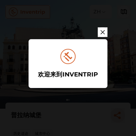
ZH
欢迎来到INVENTRIP
普拉纳城堡
历史遗迹
城市中心