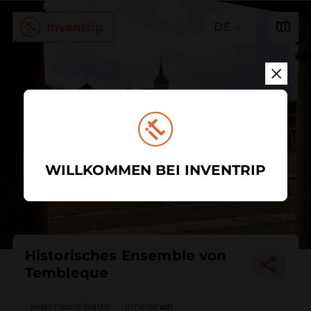
DE
WILLKOMMEN BEI INVENTRIP
Historisches Ensemble von
Tembleque
Historische Stätte
Innenstadt