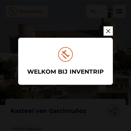
NL
WELKOM BIJ INVENTRIP
Kasteel van Garcimuñoz
Militair gebouw