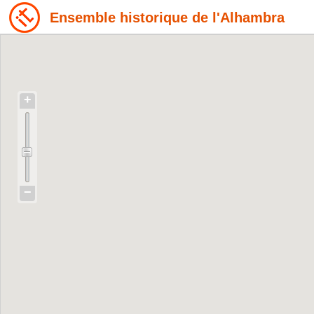
Ensemble historique de l'Alhambra
+
−