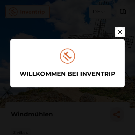
DE
WILLKOMMEN BEI INVENTRIP
Windmühlen
Zivilbau