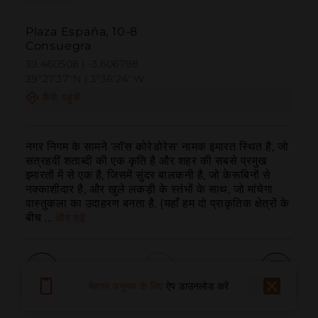
Plaza España, 10-8
Consuegra
39.460508 | -3.606798
39º27'37''N | 3º36'24''W
कैसे पहुंचें
नगर निगम के सामने 'लॉस कोरेडोरेस' नामक इमारत स्थित है, जो 
सत्रहवीं शताब्दी की एक कृति है और शहर की सबसे प्रमुख 
इमारतों में से एक है, जिसमें सुंदर बालकनी है, जो केरूबिनों से 
नक्काशीदार है, और खुले लकड़ी के स्तंभों के साथ, जो मांचेगा 
वास्तुकला का उदाहरण बनता है, (यहाँ हम दो प्राकृतिक क्षेत्रों के 
बीच ...
और पढ़ें
बेहतर अनुभव के लिए
ऐप डाउनलोड करें
बुलाना
ईमेल
वेबसाइट