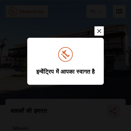
HI
इन्वेंट्रिप में आपका स्वागत है
धावकों की इमारत
सिविल भवन