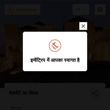
HI
इन्वेंट्रिप में आपका स्वागत है
बेलमोंटे का किला
सैन्य भवन