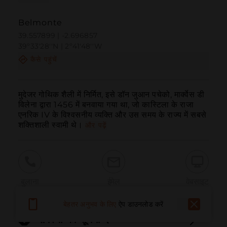
Belmonte
39.557899 | -2.696857
39º33'28''N | 2º41'48''W
कैसे पहुंचें
मुदेजर गोथिक शैली में निर्मित, इसे डॉन जुआन पचेको, मार्क्वेस डी 
विलेना द्वारा 1456 में बनवाया गया था, जो कास्टिला के राजा 
एनरिक IV के विश्वसनीय व्यक्ति और उस समय के राज्य में सबसे 
शक्तिशाली स्वामी थे।
और पढ़ें
बुलाना
ईमेल
वेबसाइट
बेहतर अनुभव के लिए
ऐप डाउनलोड करें
समस्या की सूचना दें