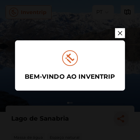
PT
BEM-VINDO AO INVENTRIP
Lago de Sanabria
Massa de água
Espaço natural