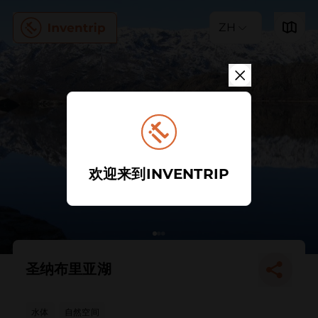
ZH
欢迎来到INVENTRIP
圣纳布里亚湖
水体
自然空间