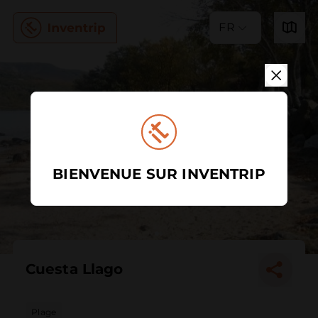
FR
BIENVENUE SUR INVENTRIP
Cuesta Llago
Plage