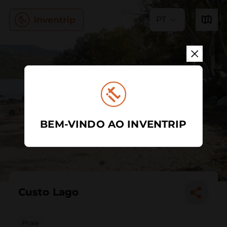
PT
BEM-VINDO AO INVENTRIP
Custo Lago
Praia