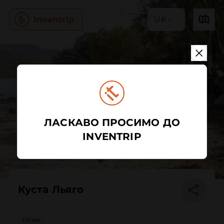
UK
ЛАСКАВО ПРОСИМО ДО
INVENTRIP
Куста Льяго
Пляж