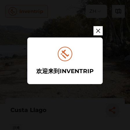
ZH
欢迎来到INVENTRIP
Custa Llago
沙滩