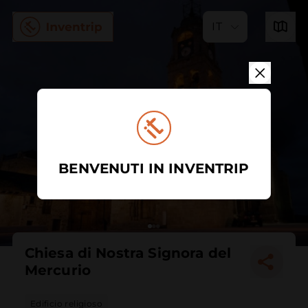
IT
BENVENUTI IN INVENTRIP
Chiesa di Nostra Signora del
Mercurio
Edificio religioso