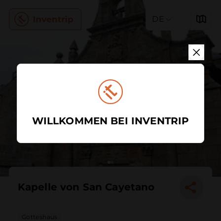
DE
WILLKOMMEN BEI INVENTRIP
Kapelle von San Cayetano
Gotteshaus