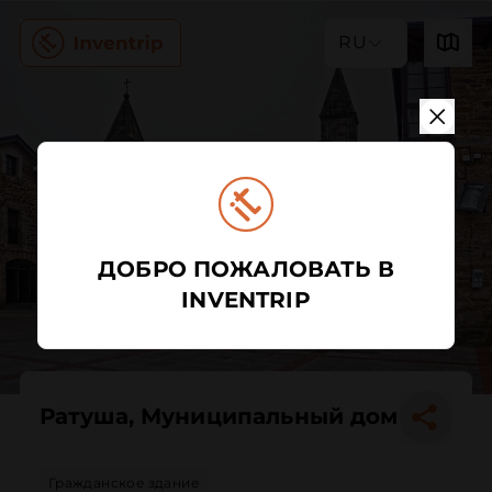
RU
ДОБРО ПОЖАЛОВАТЬ В
INVENTRIP
Ратуша, Муниципальный дом
Гражданское здание